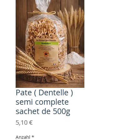
Pate ( Dentelle )
semi complete
sachet de 500g
Preis
5,10 €
Anzahl
*