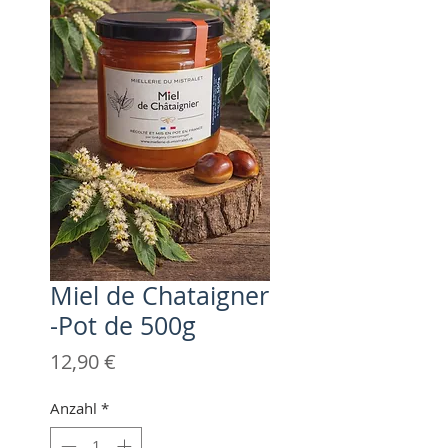
Miel de Chataigner
-Pot de 500g
Preis
12,90 €
Anzahl
*