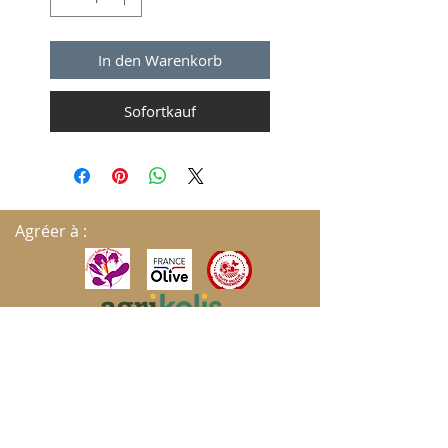
In den Warenkorb
Sofortkauf
Agréer à :
S'ABONNER AUX MISES À JOUR