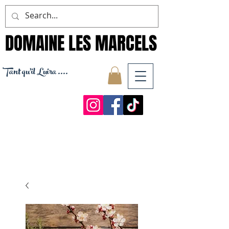
DOMAINE LES MARCELS
DOMAINE LES MARCELS
Tant qu'il Luira ....