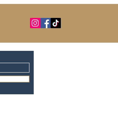
GV
FAQ