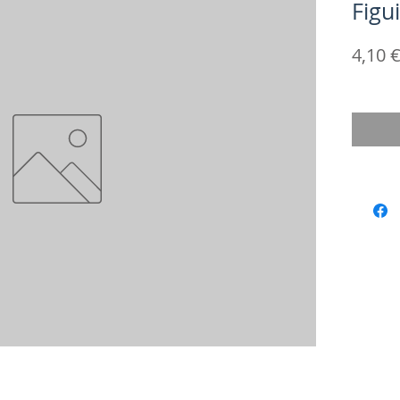
Figu
4,10 