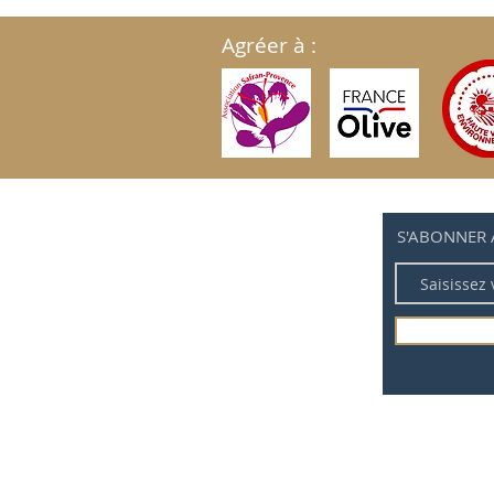
Agréer à :
S'ABONNER 
Politique de