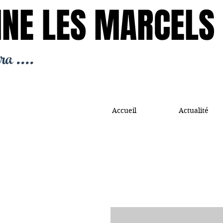
NE LES MARCELS
NE LES MARCELS
ra ....
Accueil
Actualité