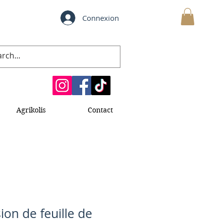
Connexion
MON PANIER
Agrikolis
Contact
sion de feuille de