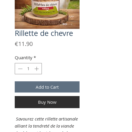
Rillette de chevre
Price
€11.90
Quantity
*
Add to Cart
Buy Now
Savourez cette rillette artisanale
alliant la tendreté de la viande