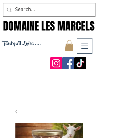
DOMAINE LES MARCELS
DOMAINE LES MARCELS
Tant qu'il Luira ....