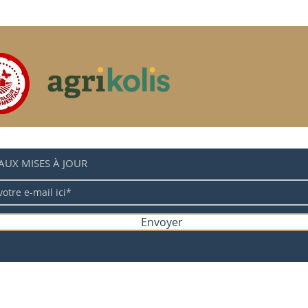
AUX MISES À JOUR
Envoyer
 cookies
Mentions légales
Politique de confidentialité
C