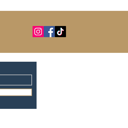
GV
FAQ