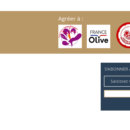
Agréer à :
S'ABONNER 
Politique de