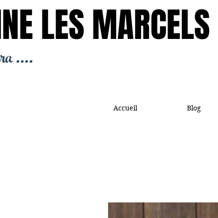
NE LES MARCELS
NE LES MARCELS
ra ....
Accueil
Blog