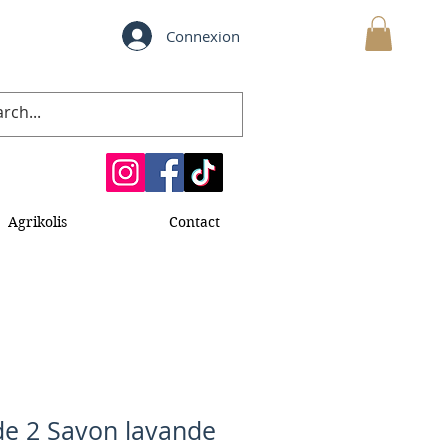
Connexion
MON PANIER
Agrikolis
Contact
de 2 Savon lavande