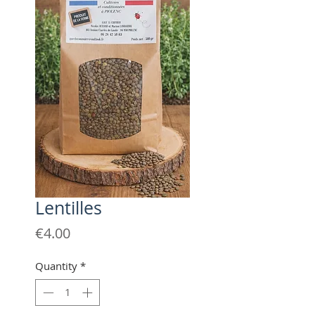
Lentilles
Price
€4.00
Quantity
*