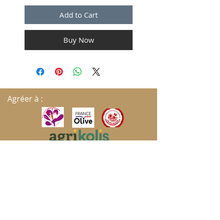
Add to Cart
Buy Now
Agréer à :
S'ABONNER AUX MISES À JOUR