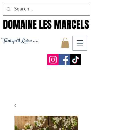
DOMAINE LES MARCELS
DOMAINE LES MARCELS
Tant qu'il Luira ....