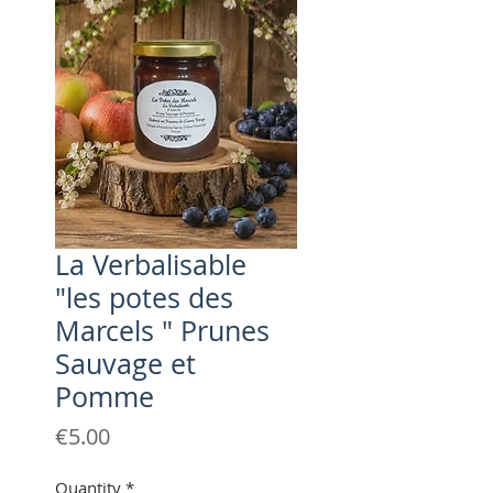
La Verbalisable
"les potes des
Marcels " Prunes
Sauvage et
Pomme
Price
€5.00
Quantity
*