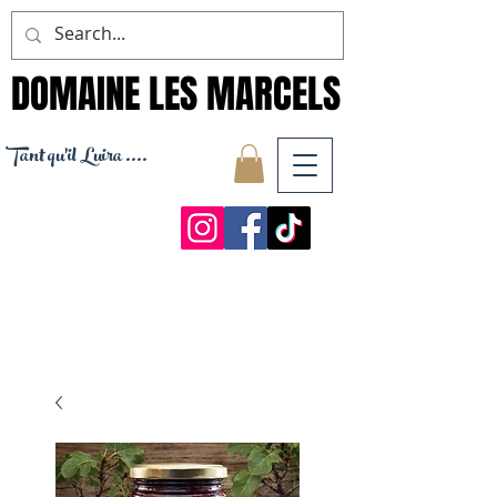
DOMAINE LES MARCELS
DOMAINE LES MARCELS
Tant qu'il Luira ....