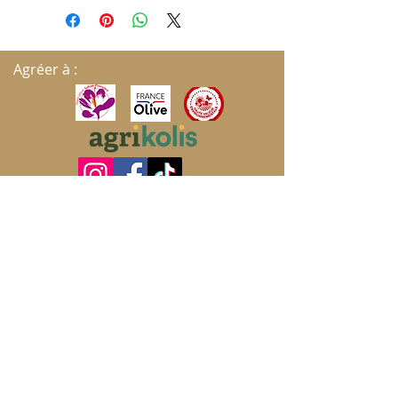
Agréer à :
S'ABONNER AUX MISES À JOUR
Envoyer
Politique de cookies