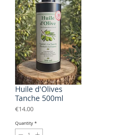
Huile d'Olives
Tanche 500ml
Price
€14.00
Quantity
*