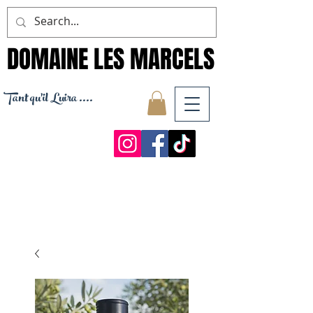
DOMAINE LES MARCELS
DOMAINE LES MARCELS
Tant qu'il Luira ....