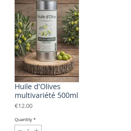
Huile d'Olives
multivariété 500ml
Price
€12.00
Quantity
*