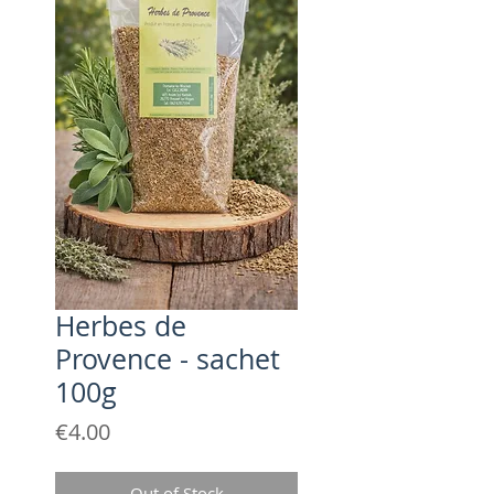
Herbes de
Provence - sachet
100g
Price
€4.00
Out of Stock