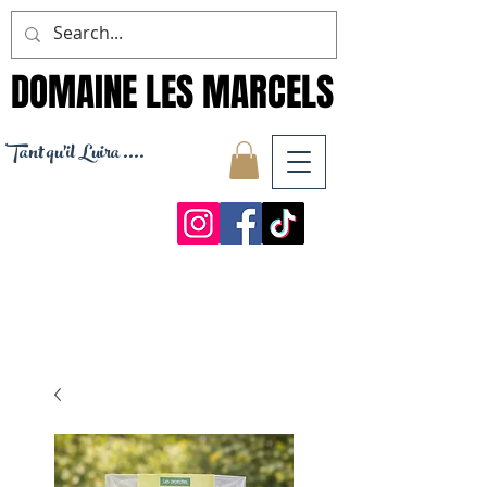
DOMAINE LES MARCELS
DOMAINE LES MARCELS
Tant qu'il Luira ....