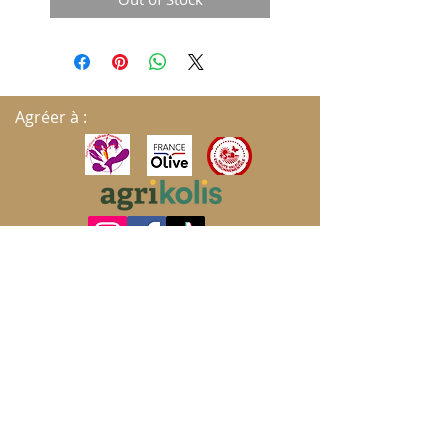
Agréer à :
S'ABONNER AUX MISES À JOUR
Envoyer