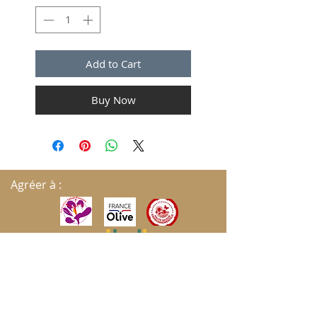
Add to Cart
Buy Now
Agréer à :
S'ABONNER AUX MISES À JOUR