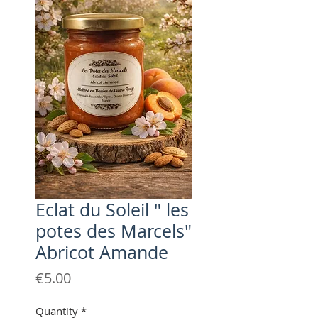
Eclat du Soleil " les
potes des Marcels"
Abricot Amande
Price
€5.00
Quantity
*