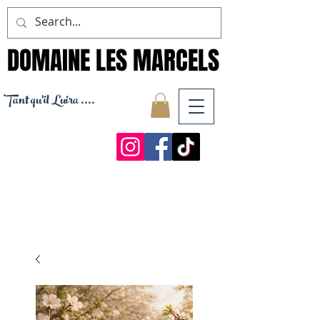
DOMAINE LES MARCELS
DOMAINE LES MARCELS
Tant qu'il Luira ....