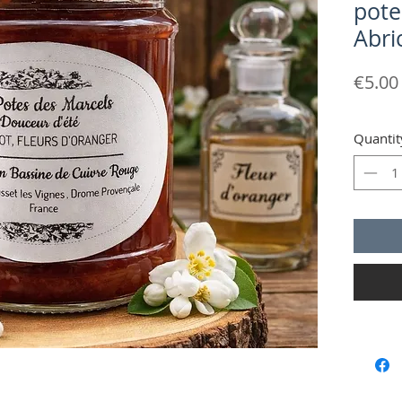
pote
Abri
€5.00
Quantit