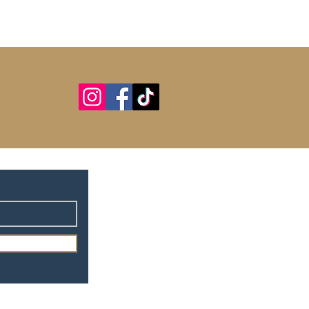
GV
FAQ