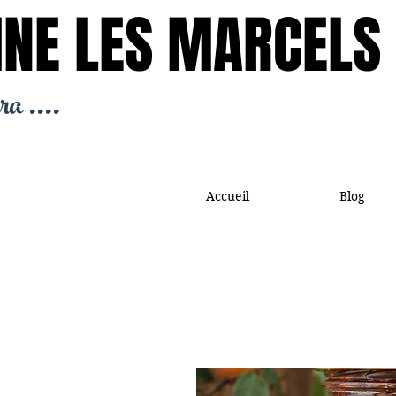
NE LES MARCELS
NE LES MARCELS
ra ....
Accueil
Blog