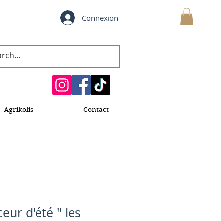
Connexion
MON PANIER
Agrikolis
Contact
eur d'été " les