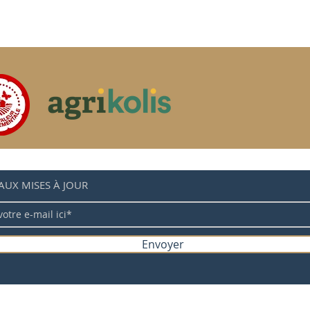
AUX MISES À JOUR
Envoyer
 cookies
Mentions légales
Politique de confidentialité
C