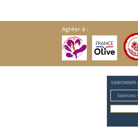
Agréer à :
S'ABONNER 
Politique de