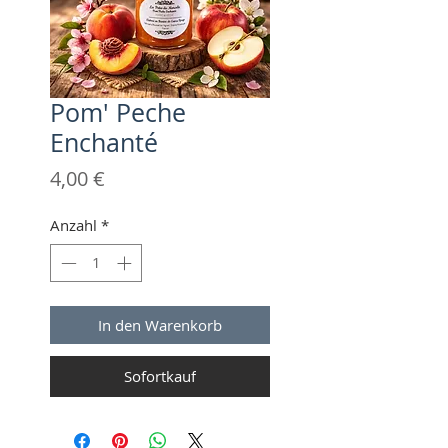
Pom' Peche
Enchanté
Preis
4,00 €
Anzahl
*
In den Warenkorb
Sofortkauf