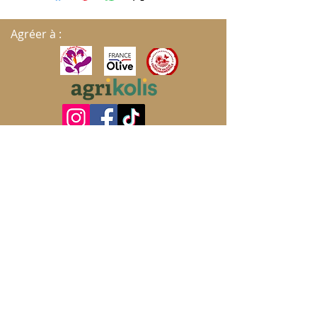
Agréer à :
S'ABONNER AUX MISES À JOUR
Envoyer
Politique de cookies
Mentions légales