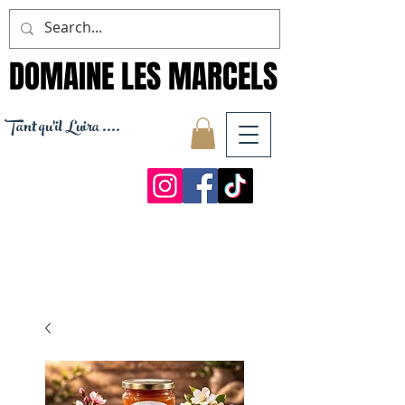
DOMAINE LES MARCELS
DOMAINE LES MARCELS
Tant qu'il Luira ....