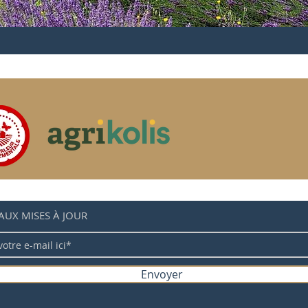
AUX MISES À JOUR
Envoyer