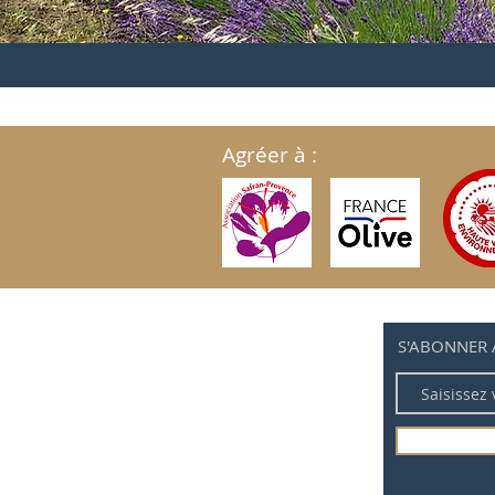
Agréer à :
S'ABONNER 